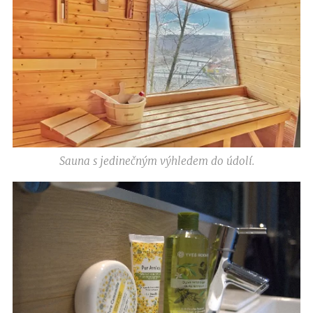
Sauna s jedinečným výhledem do údolí.