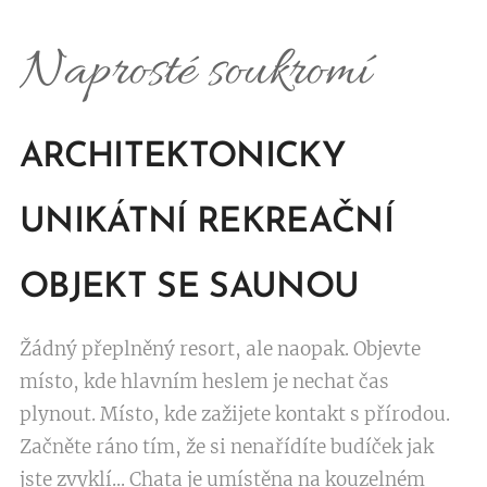
Naprosté soukromí
ARCHITEKTONICKY
UNIKÁTNÍ REKREAČNÍ
OBJEKT SE SAUNOU
Žádný přeplněný resort, ale naopak. Objevte
místo, kde hlavním heslem je nechat čas
plynout. Místo, kde zažijete kontakt s přírodou.
Začněte ráno tím, že si nenařídíte budíček jak
jste zvyklí... Chata je umístěna na kouzelném