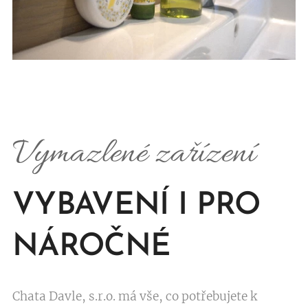
Vymazlené zařízení
VYBAVENÍ I PRO
NÁROČNÉ
Chata Davle, s.r.o. má vše, co potřebujete k