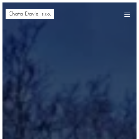
Chata Davle, s.r.o.