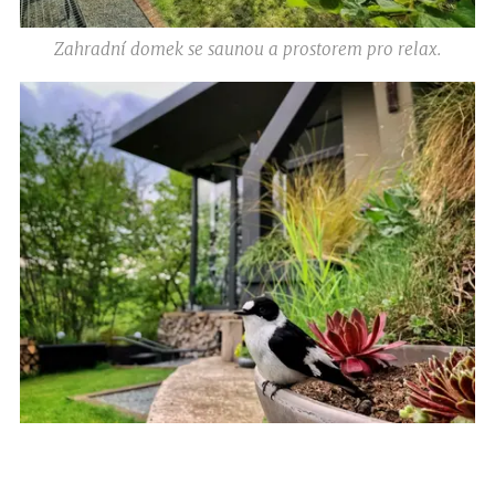
Zahradní domek se saunou a prostorem pro relax.